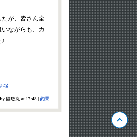
したが、皆さん全
狙いながらも、カ
♪
 by 國敏丸 at 17:48 |
釣果