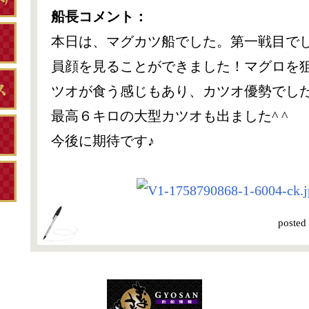
船長コメント：
本日は、マグカツ船でした。第一戦目で
員顔を見ることができました！マグロを
ツオが食う感じもあり、カツオ優勢でした
最高６キロの大型カツオも出ました^ ^
今後に期待です♪
posted