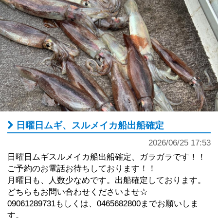
日曜日ムギ、スルメイカ船出船確定
2026/06/25 17:53
日曜日ムギスルメイカ船出船確定、ガラガラです！！
ご予約のお電話お待ちしております！！
月曜日も、人数少なめです。出船確定しております。
どちらもお問い合わせくださいませ☆
09061289731もしくは、0465682800までお願いしま
す。