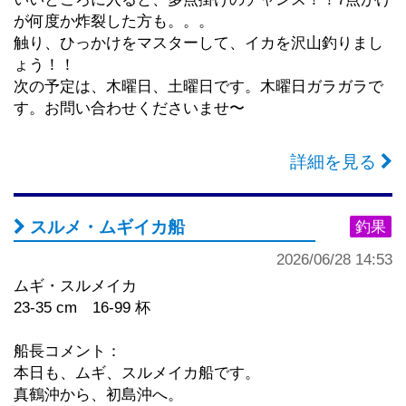
が何度か炸裂した方も。。。
触り、ひっかけをマスターして、イカを沢山釣りまし
ょう！！
次の予定は、木曜日、土曜日です。木曜日ガラガラで
す。お問い合わせくださいませ〜
詳細を見る
スルメ・ムギイカ船
釣果
2026/06/28 14:53
ムギ・スルメイカ
23-35 cm 16-99 杯
船長コメント：
本日も、ムギ、スルメイカ船です。
真鶴沖から、初島沖へ。