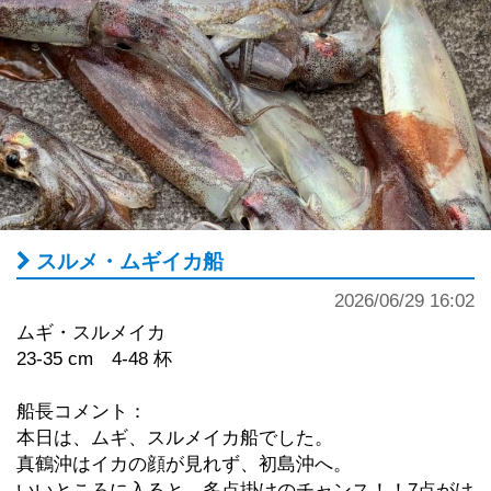
スルメ・ムギイカ船
2026/06/29 16:02
ムギ・スルメイカ
23-35 cm 4-48 杯
船長コメント：
本日は、ムギ、スルメイカ船でした。
真鶴沖はイカの顔が見れず、初島沖へ。
いいところに入ると、多点掛けのチャンス！！7点がけ