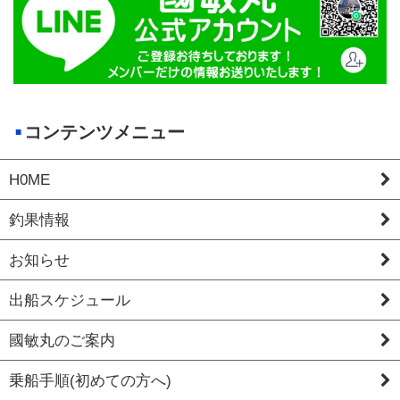
コンテンツメニュー
H0ME
釣果情報
お知らせ
出船スケジュール
國敏丸のご案内
乗船手順(初めての方へ)