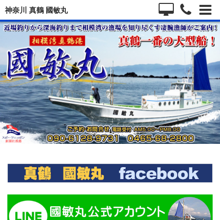
神奈川 真鶴 國敏丸