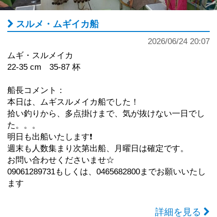
スルメ・ムギイカ船
2026/06/24 20:07
ムギ・スルメイカ
22-35 cm 35-87 杯
船長コメント：
本日は、ムギスルメイカ船でした！
拾い釣りから、多点掛けまで、気が抜けない一日でし
た。。。
明日も出船いたします❗️
週末も人数集まり次第出船、月曜日は確定です。
お問い合わせくださいませ☆
09061289731もしくは、0465682800までお願いいたし
ます
詳細を見る