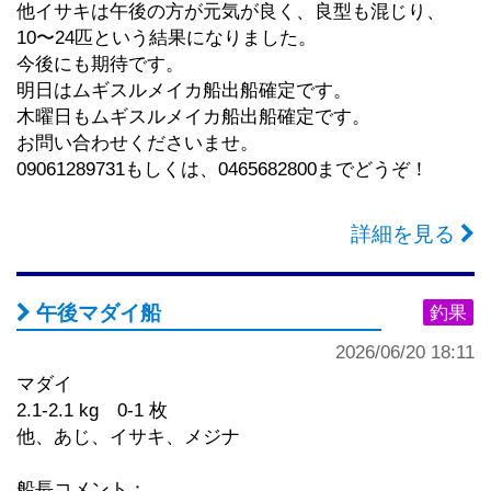
他イサキは午後の方が元気が良く、良型も混じり、
10〜24匹という結果になりました。
今後にも期待です。
明日はムギスルメイカ船出船確定です。
木曜日もムギスルメイカ船出船確定です。
お問い合わせくださいませ。
09061289731もしくは、0465682800までどうぞ！
詳細を見る
午後マダイ船
釣果
2026/06/20 18:11
マダイ
2.1-2.1 kg 0-1 枚
他、あじ、イサキ、メジナ
船長コメント：