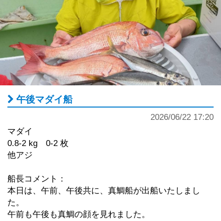
午後マダイ船
2026/06/22 17:20
マダイ
0.8-2 kg 0-2 枚
他アジ
船長コメント：
本日は、午前、午後共に、真鯛船が出船いたしまし
た。
午前も午後も真鯛の顔を見れました。