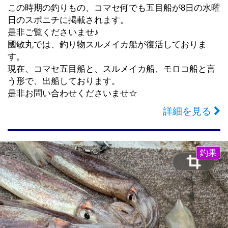
この時期の釣りもの、コマセ何でも五目船が8日の水曜
日のスポニチに掲載されます。
是非ご覧くださいませ♪
國敏丸では、釣り物スルメイカ船が復活しておりま
す。
現在、コマセ五目船と、スルメイカ船、モロコ船と言
う形で、出船しております。
是非お問い合わせくださいませ☆
詳細を見る
釣果