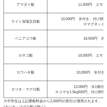
アマダイ船
11,000円 エサ
10,000円 氷付き、付け餌別(
ライト深場五目船
※マグネット
ベニアコウ船
18,500円 氷
カサゴ船
10,000円 エサ
カワハギ船
10,000円 氷付
13,000円 氷1個
カツオ・マグロ船
※コマセ1.5kg500円、付け餌5
※中学生は上記乗船料金から2,000円の割引が適用されます。
(カツオ・マグロ船は除く)