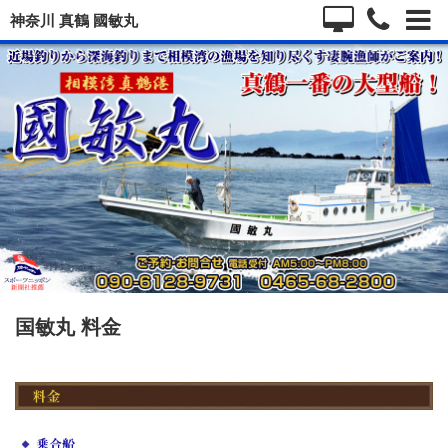
神奈川 真鶴 國敏丸
国敏丸 料金