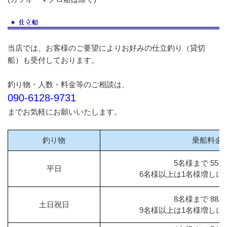
当店では、お客様のご要望によりお好みの仕立釣り（貸切
船）も受付しております。
釣り物・人数・料金等のご相談は、
090-6128-9731
までお気軽にお願いいたします。
釣り物
乗船料金
5名様まで 55,0
平日
6名様以上は1名様増しにつき
8名様まで 88,0
土日祝日
9名様以上は1名様増しにつき