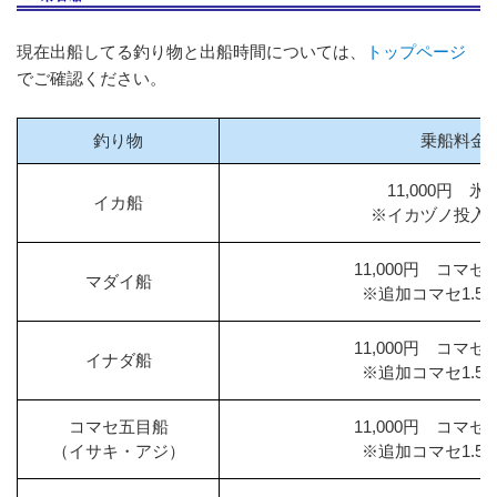
現在出船してる釣り物と出船時間については、
トップページ
でご確認ください。
釣り物
乗船料金
11,000円 氷
イカ船
※イカヅノ投入
11,000円 コマ
マダイ船
※追加コマセ1.5kg
11,000円 コマ
イナダ船
※追加コマセ1.5kg
コマセ五目船
11,000円 コマ
（イサキ・アジ）
※追加コマセ1.5kg